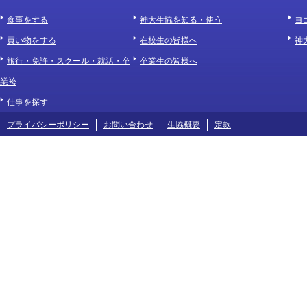
食事をする
神大生協を知る・使う
ヨ
買い物をする
在校生の皆様へ
神
旅行・免許・スクール・就活・卒
卒業生の皆様へ
業袴
仕事を探す
プライバシーポリシー
お問い合わせ
生協概要
定款