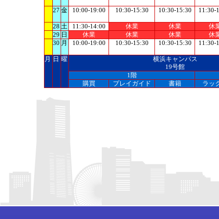
27
金
10:00-19:00
10:30-15:30
10:30-15:30
11:30-
28
土
11:30-14:00
休業
休業
休
29
日
休業
休業
休業
休
30
月
10:00-19:00
10:30-15:30
10:30-15:30
11:30-
月
日
曜
横浜キャンパス
19号館
1階
購買
プレイガイド
書籍
ラッ