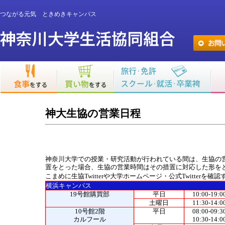
つながる元気 ときめきキャンパス
神大生協の営業日程
神奈川大学での授業・研究活動が行われている間は、生協の
置をとった場合、生協の営業時間はその措置に対応した形を
こまめに生協Twitterや大学ホームページ・公式Twitterを
横浜キャンパス
19号館購買部
平日
10:00-19:0
土曜日
11:30-14:0
10号館2階
平日
08:00-09:3
カルフール
10:30-14:0