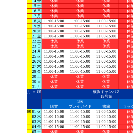
14
金
休業
休業
休業
休
15
土
休業
休業
休業
休
16
日
休業
休業
休業
休
17
月
休業
休業
休業
休
18
火
11:00-15:00
11:00-15:00
11:00-15:00
休
19
水
11:00-15:00
11:00-15:00
11:00-15:00
休
20
木
11:00-15:00
11:00-15:00
11:00-15:00
休
21
金
11:00-15:00
11:00-15:00
11:00-15:00
休
22
土
休業
休業
休業
休
23
日
休業
休業
休業
休
24
月
11:00-15:00
11:00-15:00
11:00-15:00
休
25
火
11:00-15:00
11:00-15:00
11:00-15:00
休
26
水
11:00-15:00
11:00-15:00
11:00-15:00
休
27
木
11:00-15:00
11:00-15:00
11:00-15:00
休
28
金
11:00-15:00
11:00-15:00
11:00-15:00
休
29
土
休業
休業
休業
休
30
日
休業
休業
休業
休
31
月
休業
休業
休業
休
月
日
曜
横浜キャンパス
19号館
1階
購買
プレイガイド
書籍
ラッ
09
01
火
11:00-15:00
11:00-15:00
11:00-15:00
休
02
水
11:00-15:00
11:00-15:00
11:00-15:00
休
03
木
11:00-15:00
11:00-15:00
11:00-15:00
休
04
金
11:00-15:00
11:00-15:00
11:00-15:00
休
05
土
休業
休業
休業
休