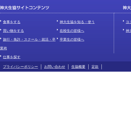
食事をする
神大生協を知る・使う
ヨ
買い物をする
在校生の皆様へ
神
旅行・免許・スクール・就活・卒
卒業生の皆様へ
業袴
仕事を探す
プライバシーポリシー
お問い合わせ
生協概要
定款