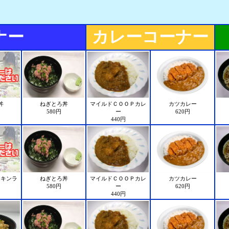
ナー
カレーコーナー
丼
ねぎとろ丼
マイルドＣＯＯＰカレ
カツカレー
580円
ー
620円
440円
チキンラ
ねぎとろ丼
マイルドＣＯＯＰカレ
カツカレー
580円
ー
620円
440円