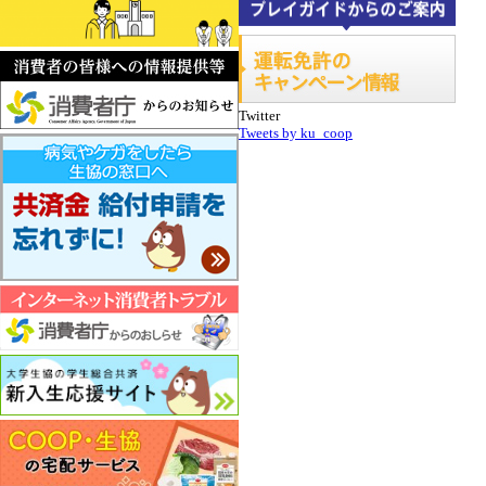
Twitter
Tweets by ku_coop