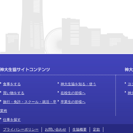
食事をする
神大生協を知る・使う
ヨ
買い物をする
在校生の皆様へ
神
旅行・免許・スクール・就活・卒
卒業生の皆様へ
業袴
仕事を探す
プライバシーポリシー
お問い合わせ
生協概要
定款