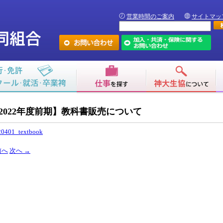
営業時間のご案内
サイトマッ
2022年度前期】教科書販売について
20401_textbook
前へ
次へ
→