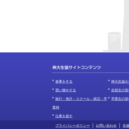
食事をする
神大生協を
買い物をする
在校生の皆
旅行・免許・スクール・就活・卒
卒業生の皆
業袴
仕事を探す
プライバシーポリシー
お問い合わせ
生