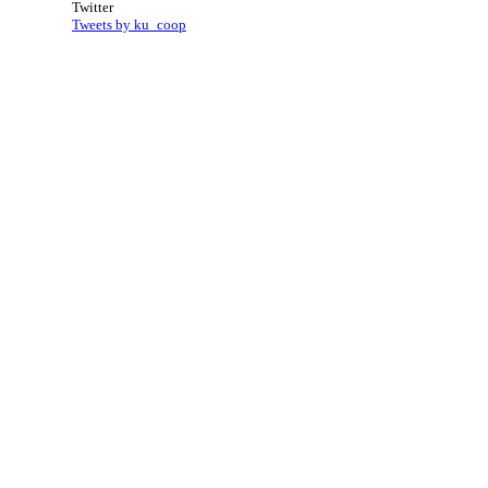
Twitter
Tweets by ku_coop