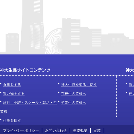
食事をする
神大生協を知る・使う
ヨ
買い物をする
在校生の皆様へ
神
旅行・免許・スクール・就活・卒
卒業生の皆様へ
業袴
仕事を探す
プライバシーポリシー
お問い合わせ
生協概要
定款