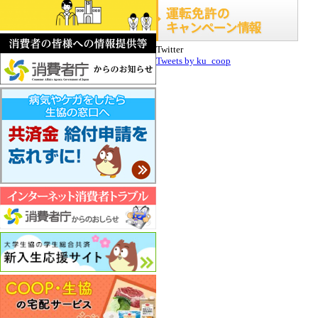
Twitter
Tweets by ku_coop