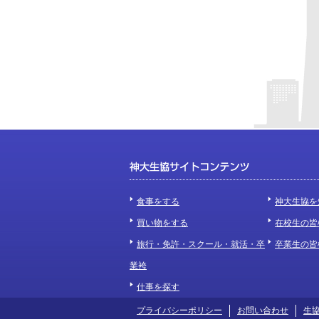
食事をする
神大生協を
買い物をする
在校生の皆
旅行・免許・スクール・就活・卒
卒業生の皆
業袴
仕事を探す
プライバシーポリシー
お問い合わせ
生