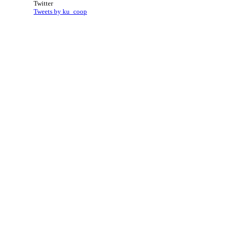
Twitter
Tweets by ku_coop