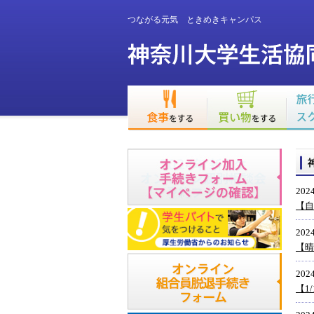
つながる元気 ときめきキャンパス
2024
【自
2024
【晴
2024
【1