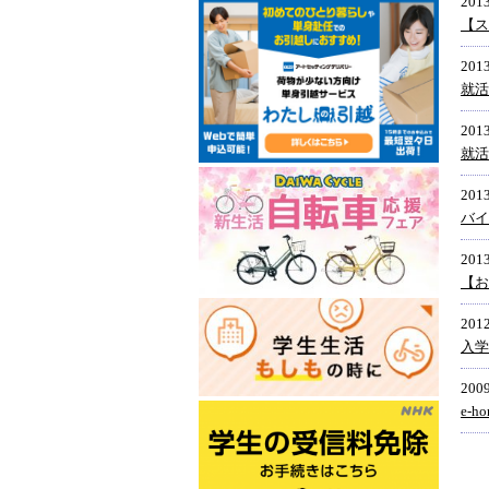
2013
【ス
2013
就活
2013
就活
2013
バイ
2013
【お
2012
入学
2009
e-