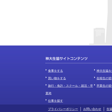
食事をする
神大生協を
買い物をする
在校生の皆
旅行・免許・スクール・就活・卒
卒業生の皆
業袴
仕事を探す
プライバシーポリシー
お問い合わせ
生