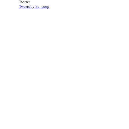
Twitter
Tweets by ku_coop