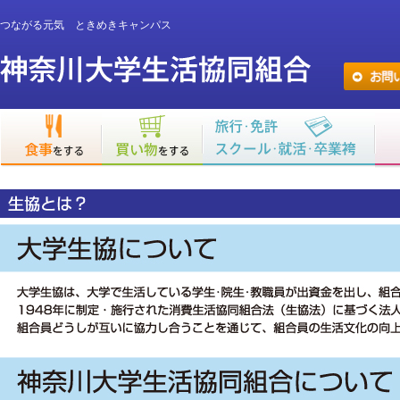
つながる元気 ときめきキャンパス