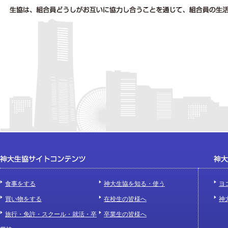
食事をする
神大生協を知る・使う
ヨ
買い物をする
在校生の皆様へ
神
旅行・免許・スクール・就活・卒
卒業生の皆様へ