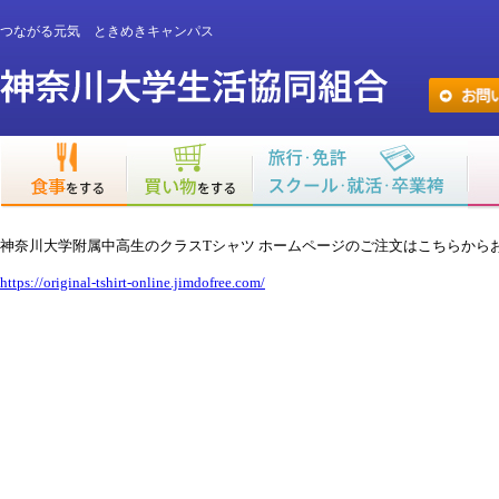
つながる元気 ときめきキャンパス
神奈川大学附属中高生のクラスTシャツ ホームページのご注文はこちらから
https://original-tshirt-online.jimdofree.com/