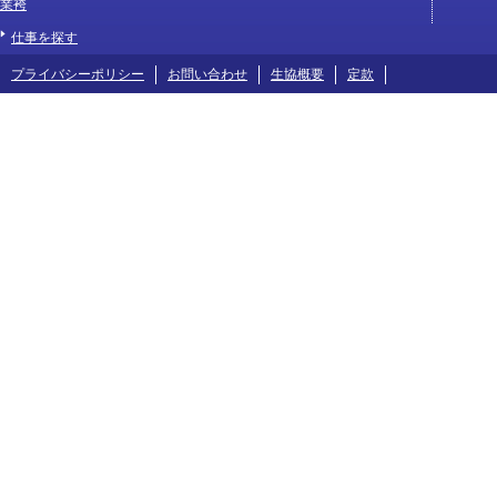
業袴
仕事を探す
プライバシーポリシー
お問い合わせ
生協概要
定款