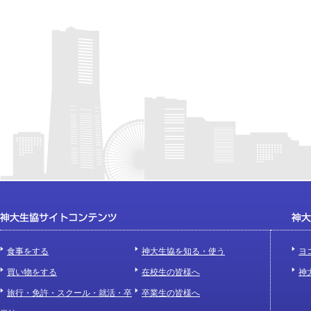
食事をする
神大生協を知る・使う
ヨ
買い物をする
在校生の皆様へ
神
旅行・免許・スクール・就活・卒
卒業生の皆様へ