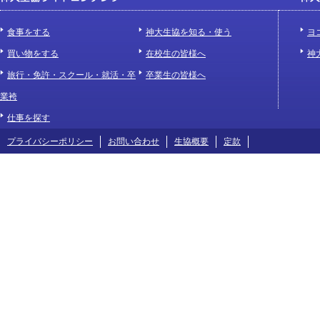
食事をする
神大生協を知る・使う
ヨ
買い物をする
在校生の皆様へ
神
旅行・免許・スクール・就活・卒
卒業生の皆様へ
業袴
仕事を探す
プライバシーポリシー
お問い合わせ
生協概要
定款