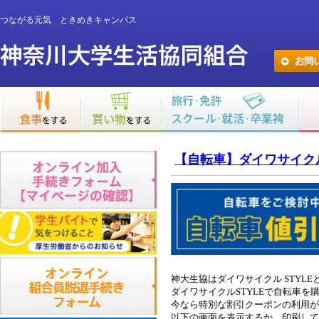
つながる元気 ときめきキャンパス
【自転車】ダイワサイク
神大生協はダイワサイクル STYL
ダイワサイクルSTYLEで自転車
今なら特別な割引クーポンの利用が
以下の画面を表示するか、印刷して