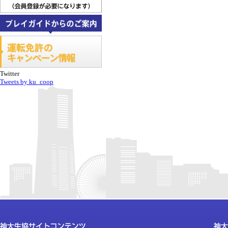
Twitter
Tweets by ku_coop