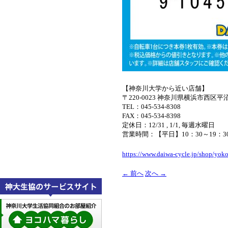
【神奈川大学から近い店舗】
〒220-0023 神奈川県横浜市西区平沼1
TEL：
045-534-8308
FAX：
045-534-8398
定休日：
12/31 , 1/1, 毎週水曜日
営業時間：
【平日】10：30～19：
https://www.daiwa-cycle.jp/shop/yo
←
前へ
次へ
→