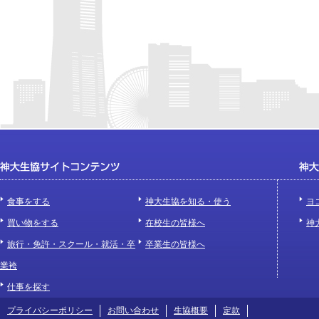
食事をする
神大生協を知る・使う
ヨ
買い物をする
在校生の皆様へ
神
旅行・免許・スクール・就活・卒
卒業生の皆様へ
業袴
仕事を探す
プライバシーポリシー
お問い合わせ
生協概要
定款