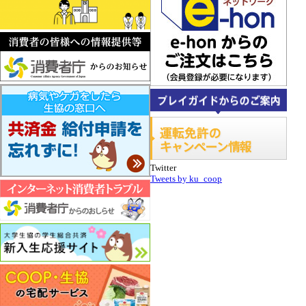
Twitter
Tweets by ku_coop