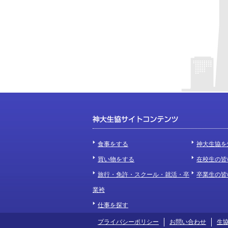
食事をする
神大生協を
買い物をする
在校生の皆
旅行・免許・スクール・就活・卒
卒業生の皆
業袴
仕事を探す
プライバシーポリシー
お問い合わせ
生