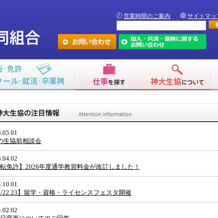
営業時間のご案内
サイトマッ
.05.01
の生協前相談会
.04.02
転免許】2026年度通学教習料金が改訂しました！
.10.01
0/22.23】留学・資格・ライセンスフェスタ開催
.02.02