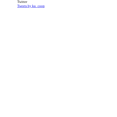
Twitter
Tweets by ku_coop