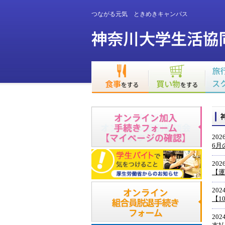
つながる元気 ときめきキャンパス
2026
6月
2026
【運
2024
【1
2024