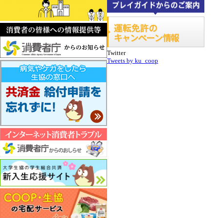
Twitter
Tweets by ku_coop