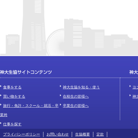
食事をする
神大生協を知る・使う
ヨ
買い物をする
在校生の皆様へ
神
旅行・免許・スクール・就活・卒
卒業生の皆様へ
業袴
仕事を探す
プライバシーポリシー
お問い合わせ
生協概要
定款