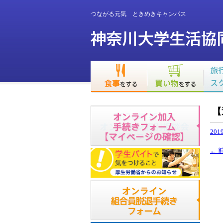
つながる元気 ときめきキャンパス
【
2019
←