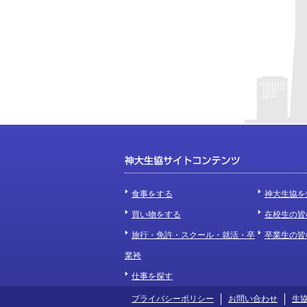
食事をする
神大生協を
買い物をする
在校生の皆
旅行・免許・スクール・就活・卒
卒業生の皆
業袴
仕事を探す
プライバシーポリシー
お問い合わせ
生