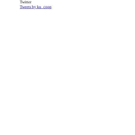
Twitter
Tweets by ku_coop