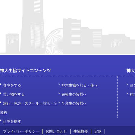
食事をする
神大生協を知る・使う
ヨ
買い物をする
在校生の皆様へ
神
旅行・免許・スクール・就活・卒
卒業生の皆様へ
業袴
仕事を探す
プライバシーポリシー
お問い合わせ
生協概要
定款