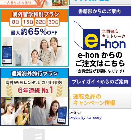
Twitter
Tweets by ku_coop