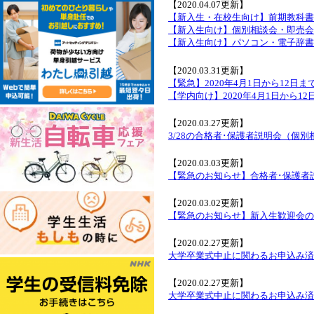
【2020.04.07更新】
【新入生・在校生向け】前期教科書
【新入生向け】個別相談会・即売会
【新入生向け】パソコン・電子辞書
【2020.03.31更新】
【緊急】2020年4月1日から12日
【学内向け】2020年4月1日から1
【2020.03.27更新】
3/28の合格者･保護者説明会（個
【2020.03.03更新】
【緊急のお知らせ】合格者･保護者
【2020.03.02更新】
【緊急のお知らせ】新入生歓迎会の
【2020.02.27更新】
大学卒業式中止に関わるお申込み済
【2020.02.27更新】
大学卒業式中止に関わるお申込み済