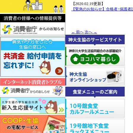
【2020.02.19更新】
【緊急のお知らせ】合格者･保護者
←
前へ
次へ
→