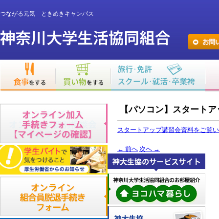
つながる元気 ときめきキャンパス
【パソコン】スタートア
スタートアップ講習会資料をご覧い
←
前へ
次へ
→