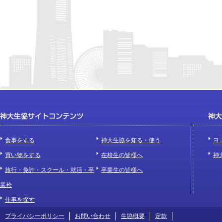
食事をする
神大生協を知る・使う
ヨ
買い物をする
在校生の皆様へ
神
旅行・免許・スクール・就活・卒
卒業生の皆様へ
業袴
仕事を探す
プライバシーポリシー
お問い合わせ
生協概要
定款