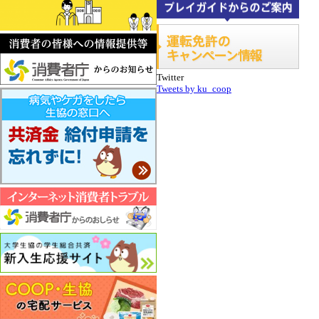
Twitter
Tweets by ku_coop