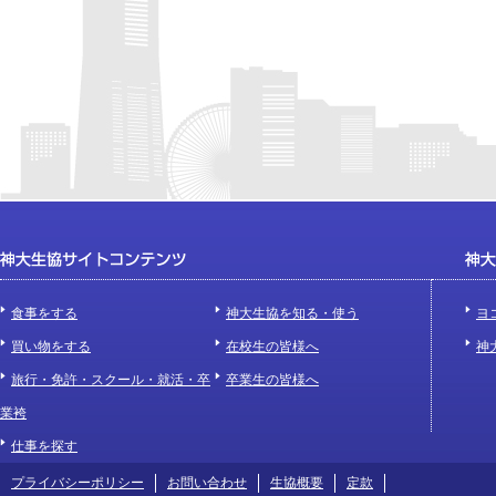
食事をする
神大生協を知る・使う
ヨ
買い物をする
在校生の皆様へ
神
旅行・免許・スクール・就活・卒
卒業生の皆様へ
業袴
仕事を探す
プライバシーポリシー
お問い合わせ
生協概要
定款