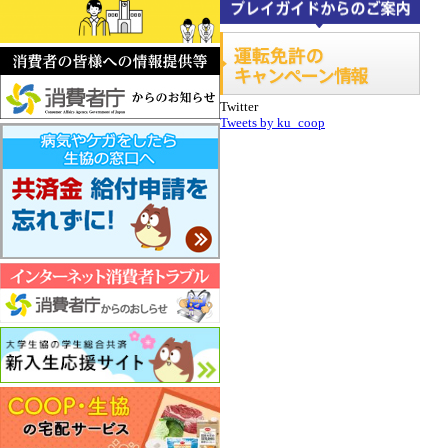
Twitter
Tweets by ku_coop