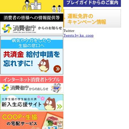
Twitter
Tweets by ku_coop