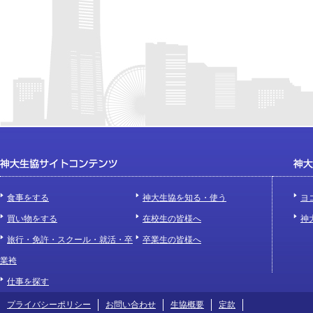
食事をする
神大生協を知る・使う
ヨ
買い物をする
在校生の皆様へ
神
旅行・免許・スクール・就活・卒
卒業生の皆様へ
業袴
仕事を探す
プライバシーポリシー
お問い合わせ
生協概要
定款