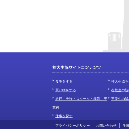
食事をする
神大生協を
買い物をする
在校生の皆
旅行・免許・スクール・就活・卒
卒業生の皆
業袴
仕事を探す
プライバシーポリシー
お問い合わせ
生