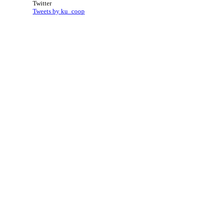
Twitter
Tweets by ku_coop