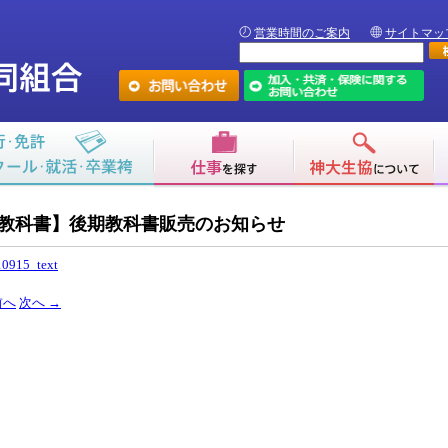
営業時間のご案内
サイトマッ
教科書】後期教科書販売のお知らせ
0915_text
前へ
次へ
→