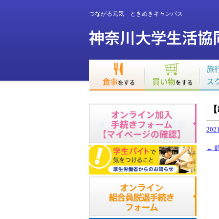
つながる元気 ときめきキャンパス
【
2021
←