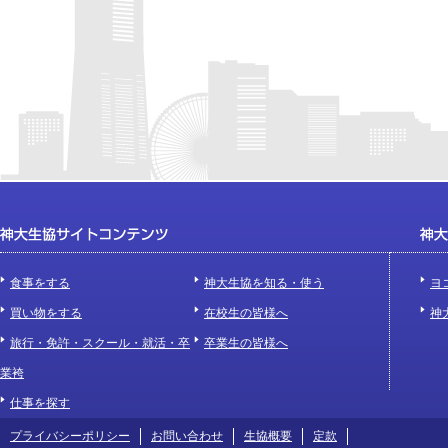
食事をする
神大生協を知る・使う
ヨ
買い物をする
在校生の皆様へ
神
旅行・免許・スクール・就活・卒
卒業生の皆様へ
業袴
仕事を探す
プライバシーポリシー
お問い合わせ
生協概要
定款