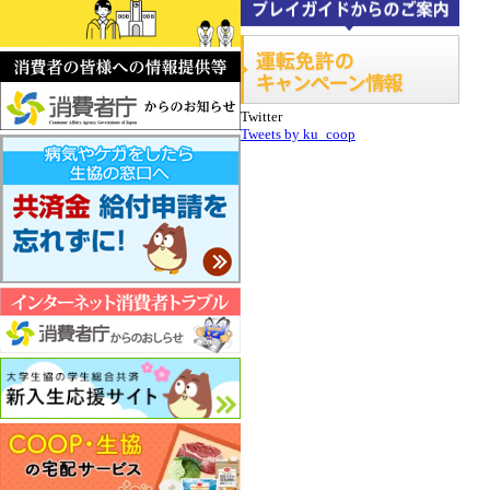
Twitter
Tweets by ku_coop