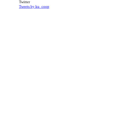
Twitter
Tweets by ku_coop