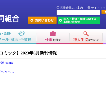
営業時間のご案内
サイトマッ
コミック】2023年6月新刊情報
306_comic
前へ
次へ
→