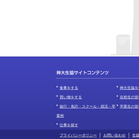
食事をする
神大生協を
買い物をする
在校生の皆
旅行・免許・スクール・就活・卒
卒業生の皆
業袴
仕事を探す
プライバシーポリシー
お問い合わせ
生