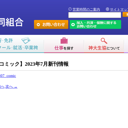
営業時間のご案内
サイトマッ
コミック】2023年7月新刊情報
307_comic
前へ
次へ
→