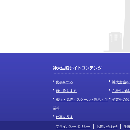
食事をする
神大生協を
買い物をする
在校生の皆
旅行・免許・スクール・就活・卒
卒業生の皆
業袴
仕事を探す
プライバシーポリシー
お問い合わせ
生