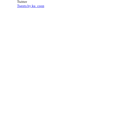
Twitter
Tweets by ku_coop