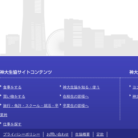
食事をする
神大生協を知る・使う
ヨ
買い物をする
在校生の皆様へ
神
旅行・免許・スクール・就活・卒
卒業生の皆様へ
業袴
仕事を探す
プライバシーポリシー
お問い合わせ
生協概要
定款