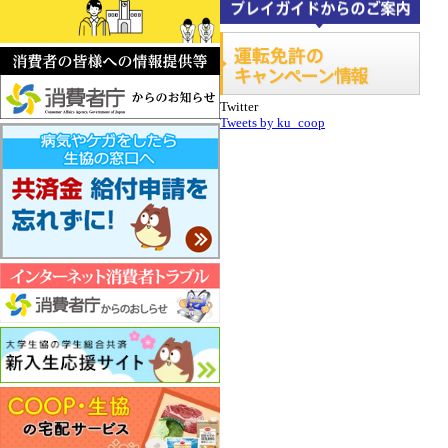
Twitter
Tweets by ku_coop