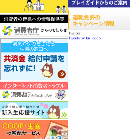
Twitter
Tweets by ku_coop