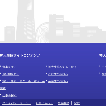
食事をする
神大生協を知る・使う
ヨ
買い物をする
在校生の皆様へ
神
旅行・免許・スクール・就活・卒
卒業生の皆様へ
業袴
仕事を探す
プライバシーポリシー
お問い合わせ
生協概要
定款