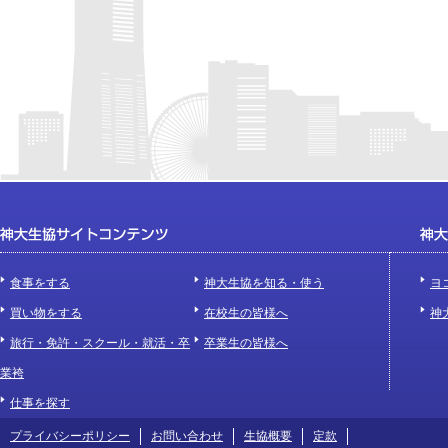
食事をする
神大生協を知る・使う
ヨ
買い物をする
在校生の皆様へ
神
旅行・免許・スクール・就活・卒
卒業生の皆様へ
業袴
仕事を探す
プライバシーポリシー
お問い合わせ
生協概要
定款