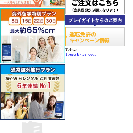
Twitter
Tweets by ku_coop