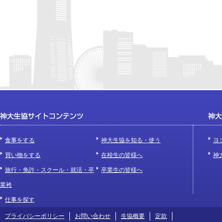
食事をする
神大生協を知る・使う
ヨ
買い物をする
在校生の皆様へ
神
旅行・免許・スクール・就活・卒
卒業生の皆様へ
業袴
仕事を探す
プライバシーポリシー
お問い合わせ
生協概要
定款