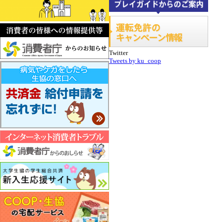
Twitter
Tweets by ku_coop