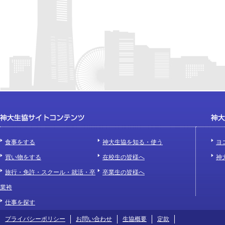
食事をする
神大生協を知る・使う
ヨ
買い物をする
在校生の皆様へ
神
旅行・免許・スクール・就活・卒
卒業生の皆様へ
業袴
仕事を探す
プライバシーポリシー
お問い合わせ
生協概要
定款