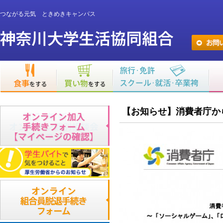
つながる元気 ときめきキャンパス
【お知らせ】消費者庁か