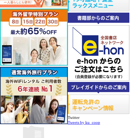
Twitter
Tweets by ku_coop