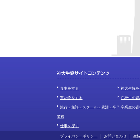
食事をする
神大生協を
買い物をする
在校生の皆
旅行・免許・スクール・就活・卒
卒業生の皆
業袴
仕事を探す
プライバシーポリシー
お問い合わせ
生