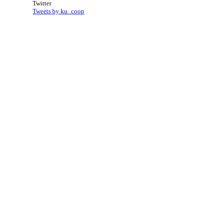
Twitter
Tweets by ku_coop