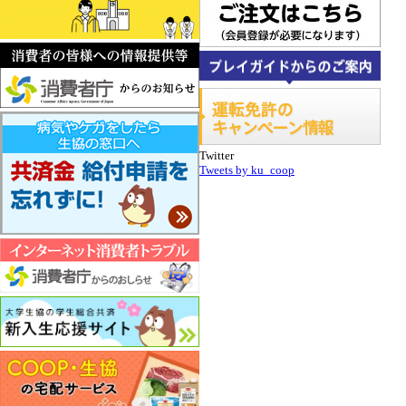
Twitter
Tweets by ku_coop