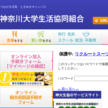
つながる元気 ときめきキャンパス
保護中:
リクルートスー
このコンテンツはパスワードで保護
してください。
パスワード
←
前へ
次へ
→