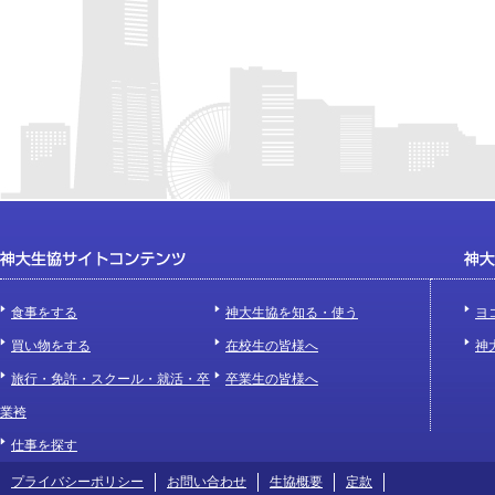
食事をする
神大生協を知る・使う
ヨ
買い物をする
在校生の皆様へ
神
旅行・免許・スクール・就活・卒
卒業生の皆様へ
業袴
仕事を探す
プライバシーポリシー
お問い合わせ
生協概要
定款