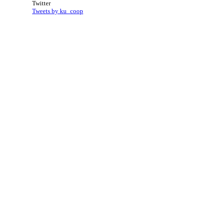
Twitter
Tweets by ku_coop