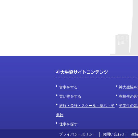
食事をする
神大生協を
買い物をする
在校生の皆
旅行・免許・スクール・就活・卒
卒業生の皆
業袴
仕事を探す
プライバシーポリシー
お問い合わせ
生