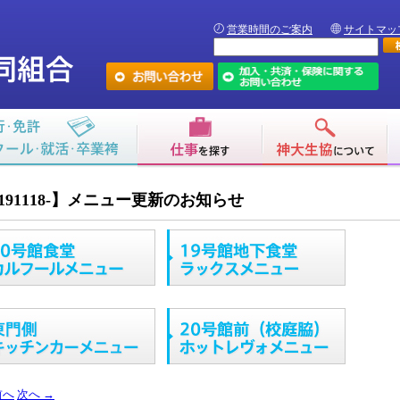
営業時間のご案内
サイトマッ
191118-】メニュー更新のお知らせ
前へ
次へ
→