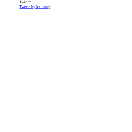
Twitter
Tweets by ku_coop