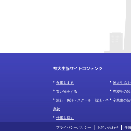
食事をする
神大生協を
買い物をする
在校生の皆
旅行・免許・スクール・就活・卒
卒業生の皆
業袴
仕事を探す
プライバシーポリシー
お問い合わせ
生