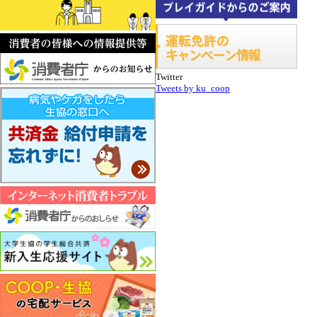
Twitter
Tweets by ku_coop