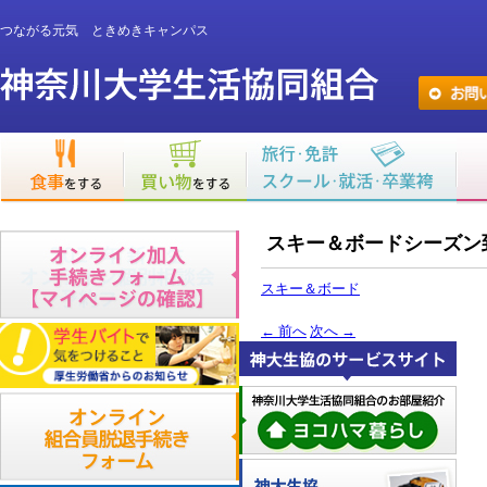
つながる元気 ときめきキャンパス
スキー＆ボードシーズン
スキー＆ボード
←
前へ
次へ
→