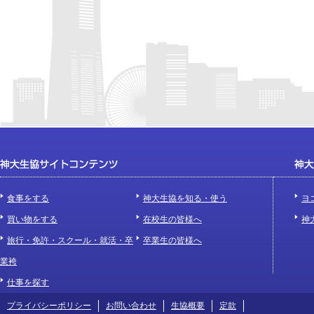
食事をする
神大生協を知る・使う
ヨ
買い物をする
在校生の皆様へ
神
旅行・免許・スクール・就活・卒
卒業生の皆様へ
業袴
仕事を探す
プライバシーポリシー
お問い合わせ
生協概要
定款