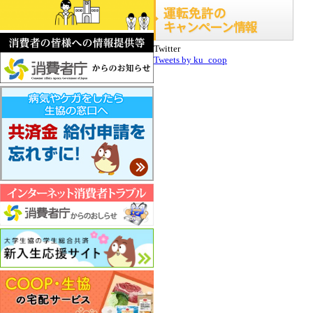
Twitter
Tweets by ku_coop