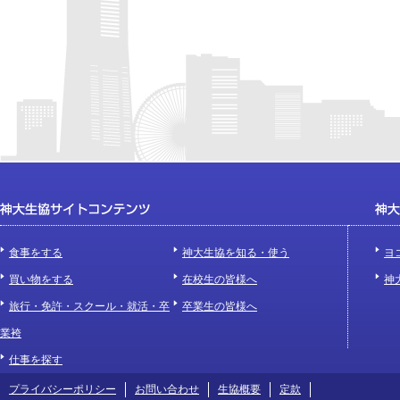
食事をする
神大生協を知る・使う
ヨ
買い物をする
在校生の皆様へ
神
旅行・免許・スクール・就活・卒
卒業生の皆様へ
業袴
仕事を探す
プライバシーポリシー
お問い合わせ
生協概要
定款