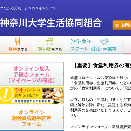
つながる元気 ときめきキャンパス
【重要】食堂利用券の有
新型コロナウィルス感染症の対応に
「食堂利用券・生協利用券」などの
定の「食堂利用券」について、下記
現在お持ちの「生協利用券」など有効
禁止解除以降に新たに設定する有効
利用券の交換はいたしませんが、ご
さい。
※オンラインショップ・教科書販売