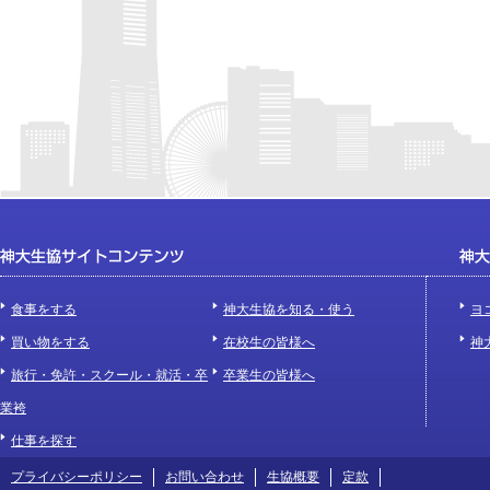
食事をする
神大生協を知る・使う
ヨ
買い物をする
在校生の皆様へ
神
旅行・免許・スクール・就活・卒
卒業生の皆様へ
業袴
仕事を探す
プライバシーポリシー
お問い合わせ
生協概要
定款