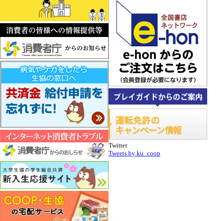
Twitter
Tweets by ku_coop