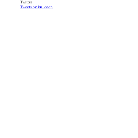
Twitter
Tweets by ku_coop