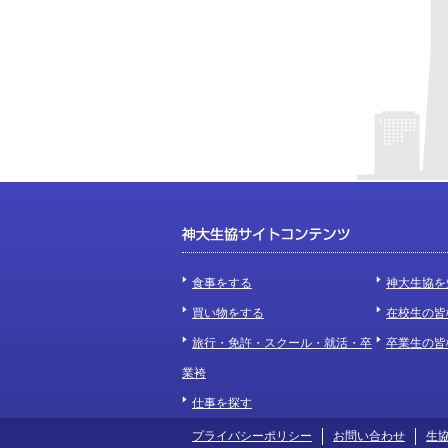
食事をする
神大生協を
買い物をする
在校生の皆
旅行・免許・スクール・就活・卒
卒業生の皆
業袴
仕事を探す
プライバシーポリシー
お問い合わせ
生