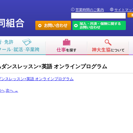
営業時間のご案内
サイトマッ
Aダンスレッスン×英語 オンラインプログラム
ダンスレッスン×英語 オンラインプログラム
前へ
次へ
→