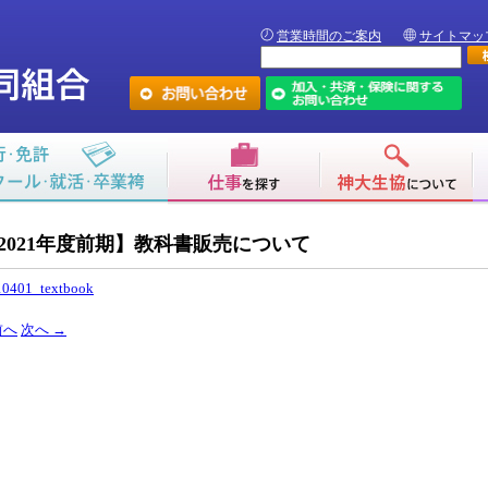
営業時間のご案内
サイトマッ
2021年度前期】教科書販売について
10401_textbook
前へ
次へ
→