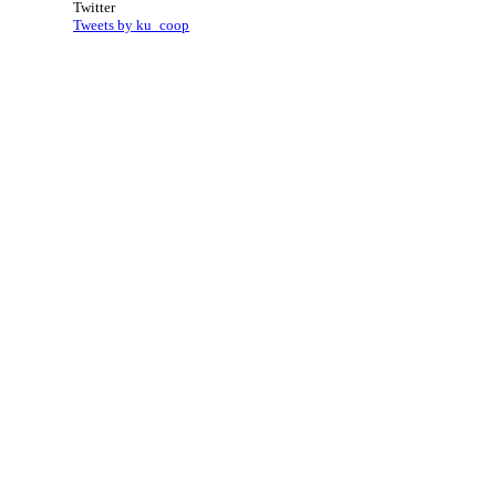
Twitter
Tweets by ku_coop