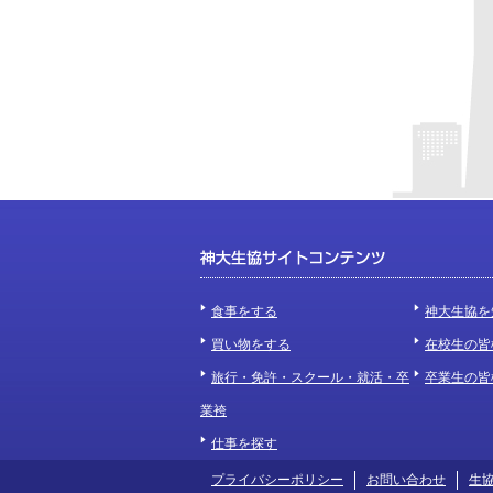
食事をする
神大生協を
買い物をする
在校生の皆
旅行・免許・スクール・就活・卒
卒業生の皆
業袴
仕事を探す
プライバシーポリシー
お問い合わせ
生