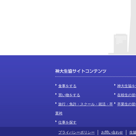
食事をする
神大生協を
買い物をする
在校生の皆
旅行・免許・スクール・就活・卒
卒業生の皆
業袴
仕事を探す
プライバシーポリシー
お問い合わせ
生