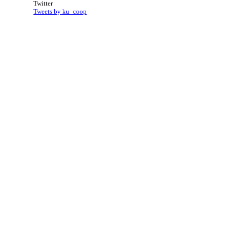
Twitter
Tweets by ku_coop