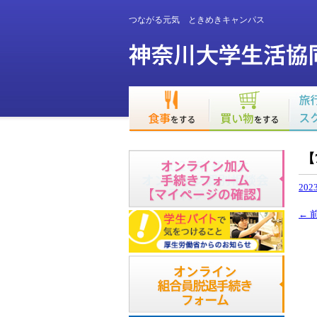
つながる元気 ときめきキャンパス
【
2023
←