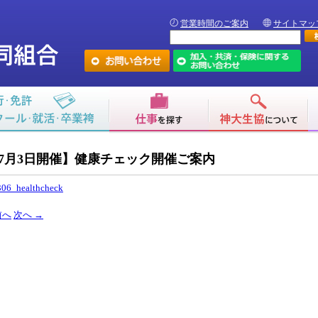
営業時間のご案内
サイトマッ
7月3日開催】健康チェック開催ご案内
06_healthcheck
前へ
次へ
→