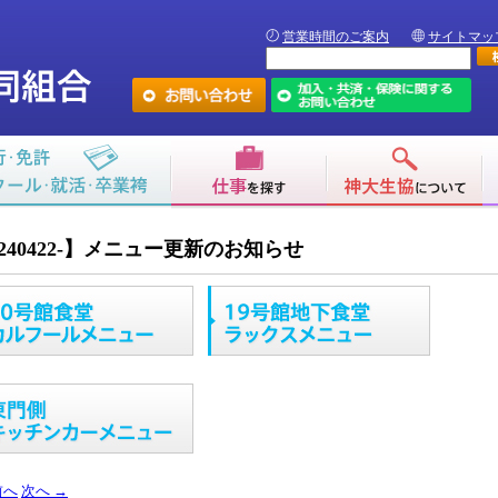
営業時間のご案内
サイトマッ
240422-】メニュー更新のお知らせ
前へ
次へ
→