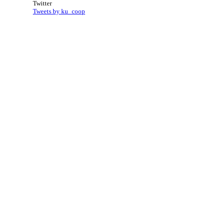
Twitter
Tweets by ku_coop