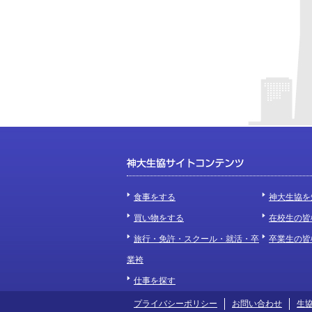
食事をする
神大生協を
買い物をする
在校生の皆
旅行・免許・スクール・就活・卒
卒業生の皆
業袴
仕事を探す
プライバシーポリシー
お問い合わせ
生