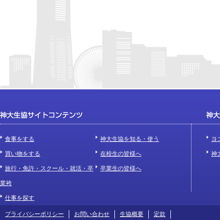
食事をする
神大生協を知る・使う
ヨ
買い物をする
在校生の皆様へ
神
旅行・免許・スクール・就活・卒
卒業生の皆様へ
業袴
仕事を探す
プライバシーポリシー
お問い合わせ
生協概要
定款