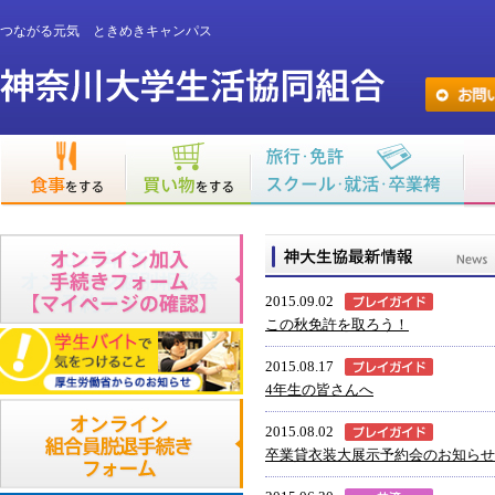
つながる元気 ときめきキャンパス
2015.09.02
この秋免許を取ろう！
2015.08.17
4年生の皆さんへ
2015.08.02
卒業貸衣装大展示予約会のお知らせ