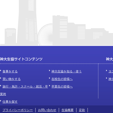
食事をする
神大生協を知る・使う
ヨ
買い物をする
在校生の皆様へ
神
旅行・免許・スクール・就活・卒
卒業生の皆様へ
業袴
仕事を探す
プライバシーポリシー
お問い合わせ
生協概要
定款