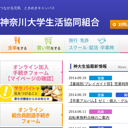
つながる元気 ときめきキャンパス
2014.09.19
【書籍部/プレイガイド部】営業時
2014.06.19
【卒業アルバム】ゼミ・個人・グル
2014.06.11
自転車無料点検のご案内