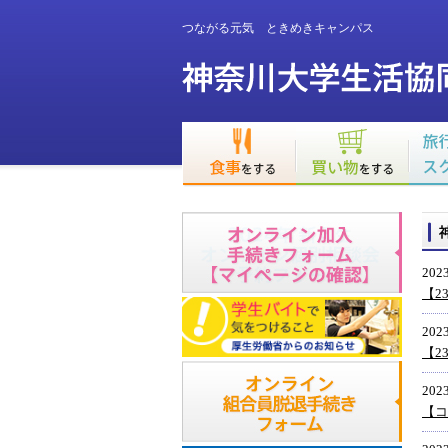
つながる元気 ときめきキャンパス
2023
【2
2023
【2
2023
【コ