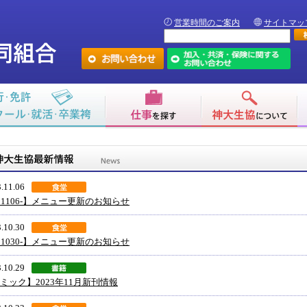
営業時間のご案内
サイトマッ
.11.06
31106-】メニュー更新のお知らせ
.10.30
31030-】メニュー更新のお知らせ
.10.29
ミック】2023年11月新刊情報