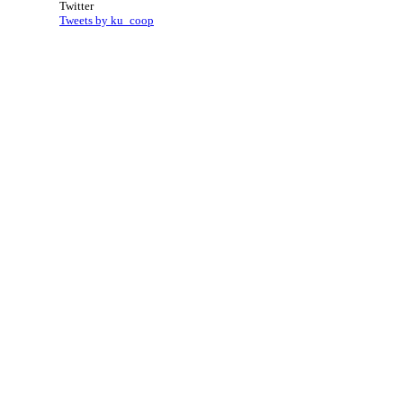
Twitter
Tweets by ku_coop