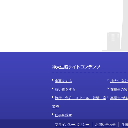
食事をする
神大生協を
買い物をする
在校生の皆
旅行・免許・スクール・就活・卒
卒業生の皆
業袴
仕事を探す
プライバシーポリシー
お問い合わせ
生