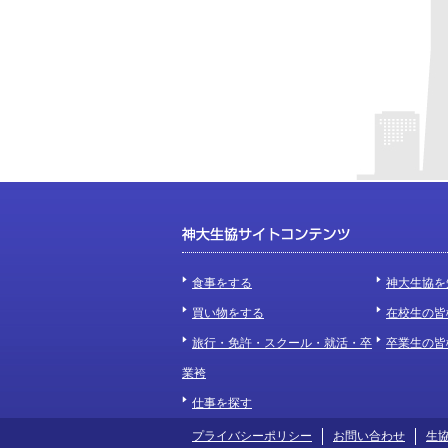
食事をする
神大生協を
買い物をする
在校生の皆
旅行・免許・スクール・就活・卒
卒業生の皆
業袴
仕事を探す
プライバシーポリシー
お問い合わせ
生