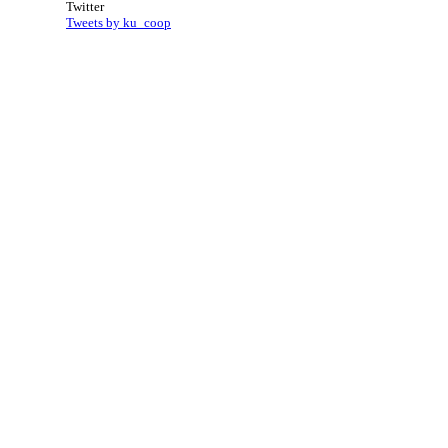
Twitter
Tweets by ku_coop