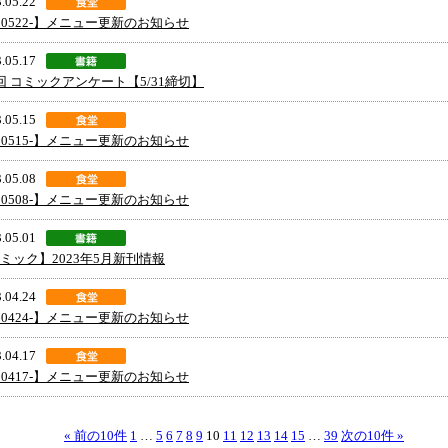
.05.22
30522-】メニュー更新のお知らせ
.05.17
回 コミックアンケート【5/31締切】
.05.15
30515-】メニュー更新のお知らせ
.05.08
30508-】メニュー更新のお知らせ
.05.01
ミック】2023年5月新刊情報
.04.24
30424-】メニュー更新のお知らせ
.04.17
30417-】メニュー更新のお知らせ
« 前の10件
1
…
5
6
7
8
9
10
11
12
13
14
15
…
39
次の10件 »