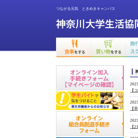
つながる元気 ときめきキャンパス
2023
【コ
2023
【卒
2023
【2