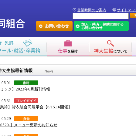
営業時間のご案内
サイトマッ
.06.01
ミック】2023年6月新刊情報
.05.31
業袴】貸衣装合同展示会【6/15.16開催】
.05.29
30529-】メニュー更新のお知らせ