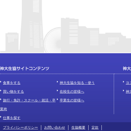
食事をする
神大生協を知る・使う
ヨ
買い物をする
在校生の皆様へ
神
旅行・免許・スクール・就活・卒
卒業生の皆様へ
業袴
仕事を探す
プライバシーポリシー
お問い合わせ
生協概要
定款