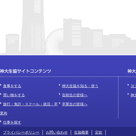
食事をする
神大生協を知る・使う
ヨ
買い物をする
在校生の皆様へ
神
旅行・免許・スクール・就活・卒
卒業生の皆様へ
業袴
仕事を探す
プライバシーポリシー
お問い合わせ
生協概要
定款