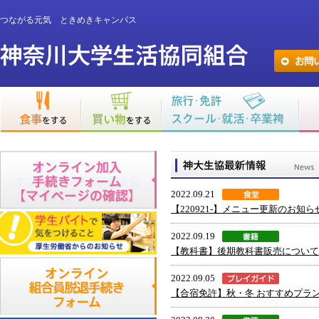
つながる元気 ときめきキャンパス
2022.09.21
【220921-】メニュー更新のお知ら
2022.09.19
【教科書】後期教科書販売について
2022.09.05
【合宿免許】秋・冬 おすすめプラ