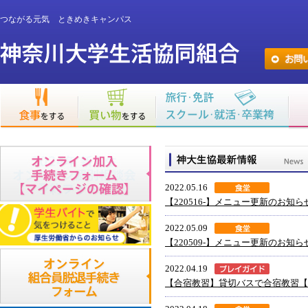
つながる元気 ときめきキャンパス
2022.05.16
【220516-】メニュー更新のお知ら
2022.05.09
【220509-】メニュー更新のお知ら
2022.04.19
【合宿教習】貸切バスで合宿教習【