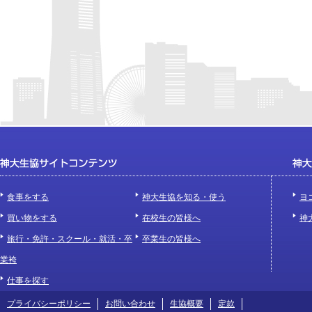
食事をする
神大生協を知る・使う
ヨ
買い物をする
在校生の皆様へ
神
旅行・免許・スクール・就活・卒
卒業生の皆様へ
業袴
仕事を探す
プライバシーポリシー
お問い合わせ
生協概要
定款